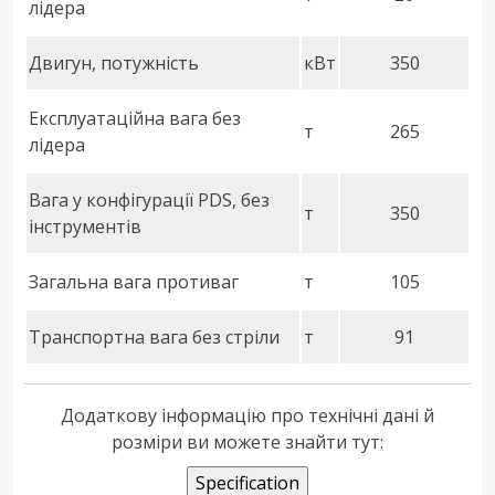
лідера
Двигун, потужність
кВт
350
Експлуатаційна вага без
т
265
лідера
Вага у конфігурації PDS, без
т
350
інструментів
Загальна вага противаг
т
105
Транспортна вага без стріли
т
91
Додаткову інформацію про технічні дані й
розміри ви можете знайти тут: