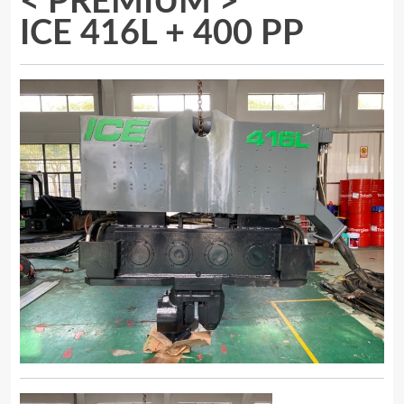
< PREMIUM >
ICE 416L + 400 PP