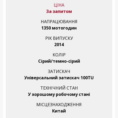
ЦІНА
За запитом
НАПРАЦЮВАННЯ
1350 мотогодин
РІК ВИПУСКУ
2014
КОЛІР
Сірий/темно-сірий
ЗАТИСКАЧ
Універсальний затискач 100TU
ТЕХНІЧНИЙ СТАН
У хорошому робочому стані
МІСЦЕЗНАХОДЖЕННЯ
Китай