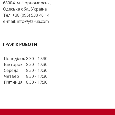
68004, м. Чорноморськ,
Одеська обл., Україна
Тел: +38 (095) 530 40 14
e-mail: info@yts-ua.com
ГРАФІК РОБОТИ
Понеділок
8:30 - 17:30
Вівторок
8:30 - 17:30
Середа
8:30 - 17:30
Четвер
8:30 - 17:30
П'ятниця
8:30 - 17:30