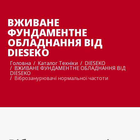
ВЖИВАНЕ
ФУНДАМЕНТНЕ
ОБЛАДНАННЯ ВІД
DIESEKO
Головна
Каталог Техніки
DIESEKO
ВЖИВАНЕ ФУНДАМЕНТНЕ ОБЛАДНАННЯ ВІД
DIESEKO
Віброзанурювачі нормальної частоти