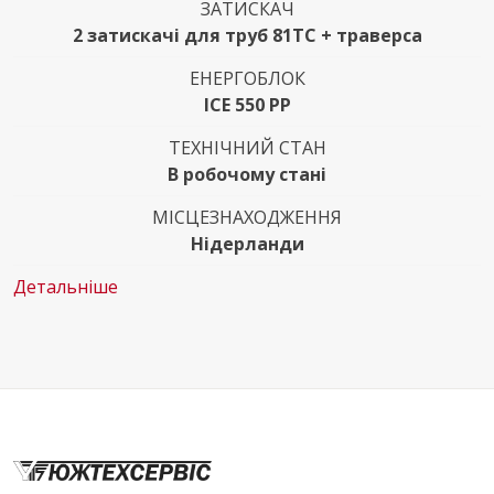
ЗАТИСКАЧ
2 затискачі для труб 81TС + траверса
ЕНЕРГОБЛОК
ICE 550 PP
ТЕХНІЧНИЙ СТАН
В робочому стані
МІСЦЕЗНАХОДЖЕННЯ
Нідерланди
Детальніше