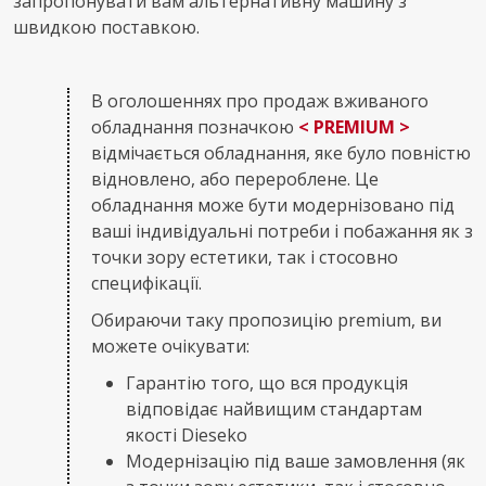
запропонувати вам альтернативну машину з
швидкою поставкою.
В оголошеннях про продаж вживаного
обладнання позначкою
< PREMIUM >
відмічається обладнання, яке було повністю
відновлено, або перероблене. Це
обладнання може бути модернізовано під
ваші індивідуальні потреби і побажання як з
точки зору естетики, так і стосовно
специфікації.
Обираючи таку пропозицію premium, ви
можете очікувати:
Гарантію того, що вся продукція
відповідає найвищим стандартам
якості Dieseko
Модернізацію під ваше замовлення (як