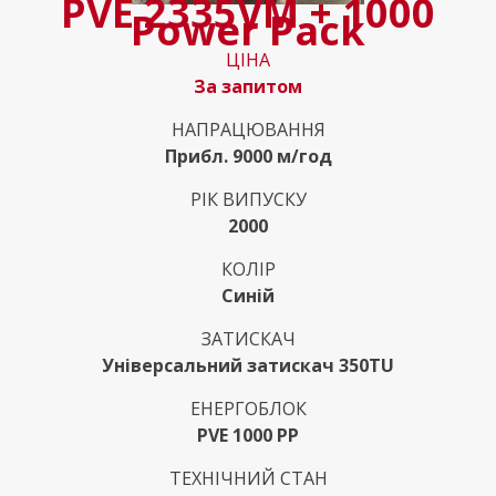
PVE 2335VM + 1000
Power Pack
ЦІНА
За запитом
НАПРАЦЮВАННЯ
Прибл. 9000 м/год
РІК ВИПУСКУ
2000
КОЛІР
Синій
ЗАТИСКАЧ
Універсальний затискач 350TU
ЕНЕРГОБЛОК
PVE 1000 PP
ТЕХНІЧНИЙ СТАН