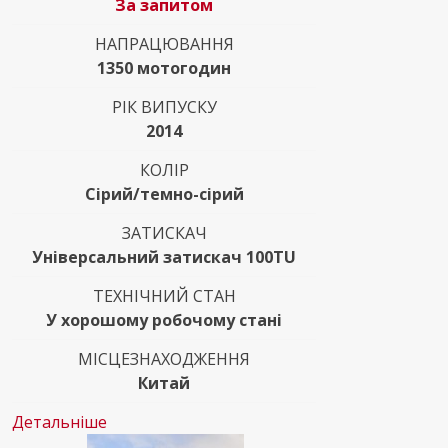
За запитом
НАПРАЦЮВАННЯ
1350 мотогодин
РІК ВИПУСКУ
2014
КОЛІР
Сірий/темно-сірий
ЗАТИСКАЧ
Універсальний затискач 100TU
ТЕХНІЧНИЙ СТАН
У хорошому робочому стані
МІСЦЕЗНАХОДЖЕННЯ
Китай
Детальніше