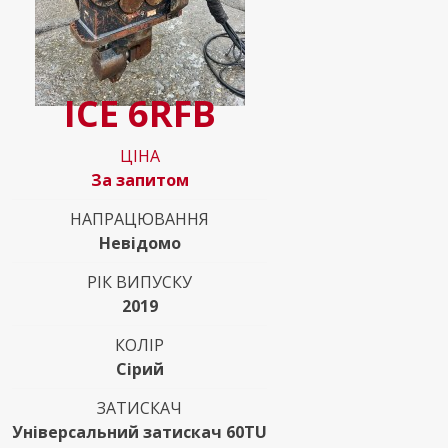
ICE 6RFB
ЦІНА
За запитом
НАПРАЦЮВАННЯ
Невідомо
РІК ВИПУСКУ
2019
КОЛІР
Сірий
ЗАТИСКАЧ
Універсальний затискач 60TU