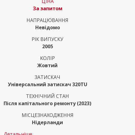
ЦІНА
За запитом
НАПРАЦЮВАННЯ
Невідомо
РІК ВИПУСКУ
2005
КОЛІР
Жовтий
ЗАТИСКАЧ
Універсальний затискач 320TU
ТЕХНІЧНИЙ СТАН
Після капітального ремонту (2023)
МІСЦЕЗНАХОДЖЕННЯ
Нідерланди
Детальніше