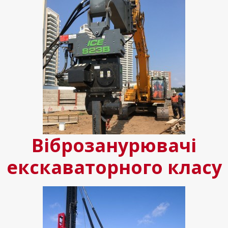
Віброзанурювачі
екскаваторного класу