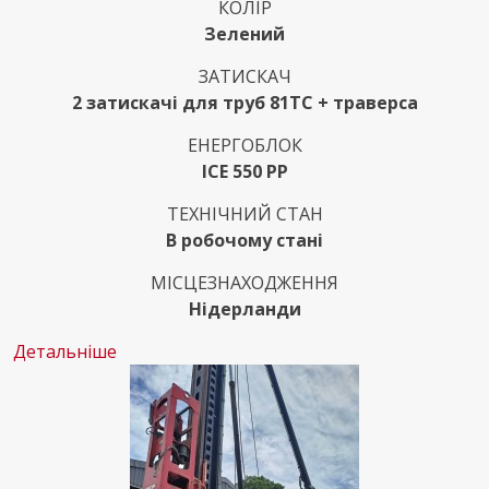
КОЛІР
Зелений
ЗАТИСКАЧ
2 затискачі для труб 81TС + траверса
ЕНЕРГОБЛОК
ICE 550 PP
ТЕХНІЧНИЙ СТАН
В робочому стані
МІСЦЕЗНАХОДЖЕННЯ
Нідерланди
Детальніше