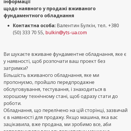
інформації
щодо наявного у продажі вживаного
фундаментного обладнання
Контактна особа:
Валентин Булкін, тел.. +380
(50) 333 70 55,
bulkin@yts-ua.com
Ви шукаєте вживане фундаментне обладнання, яке є
у наявності, щоб розпочати ваш проект без
затримки?
Більшість вживаного обладнання, яке ми
пропонуємо, пройшло передпродажне
обслуговування, тестування, і знаходиться в
хорошому технічному стані, щоб одразу стати до
роботи.
Обладнання, що перелічено на цій сторінці, зазвичай
є в наявності для продажу. Якщо машина, яка вас
зацікавила, вже продана, ми зробимо все, аби