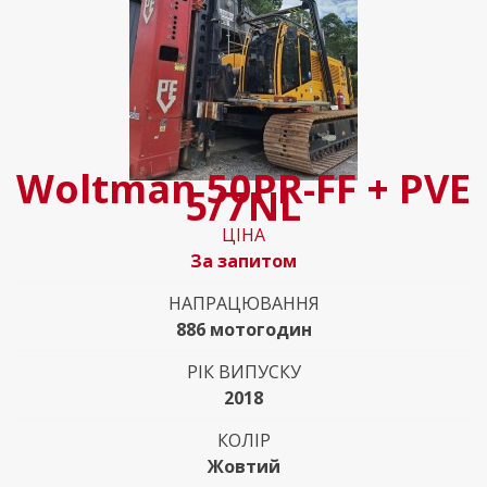
Woltman 50PR-FF + PVE
5/7NL
ЦІНА
За запитом
НАПРАЦЮВАННЯ
886 мотогодин
РІК ВИПУСКУ
2018
КОЛІР
Жовтий