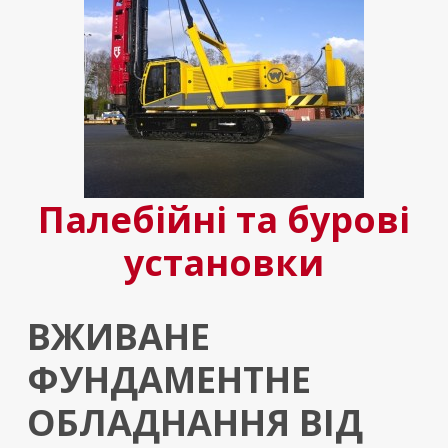
Палебійні та бурові
установки
ВЖИВАНЕ
ФУНДАМЕНТНЕ
ОБЛАДНАННЯ ВІД