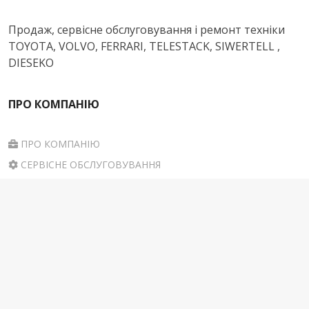
Продаж, сервісне обслуговування і ремонт техніки
TOYOTA, VOLVO, FERRARI, TELESTACK, SIWERTELL ,
DIESEKO
ПРО КОМПАНІЮ
ПРО КОМПАНІЮ
СЕРВІСНЕ ОБСЛУГОВУВАННЯ
ЗАПЧАСТИНИ
КОНТАКТИ
НАША АДРЕСА
вул. Захисників України, 15-в