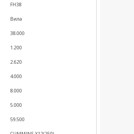
FH38
Вила
38.000
1.200
2.620
4.000
8.000
5.000
59.500
CUMMINS X12(250)