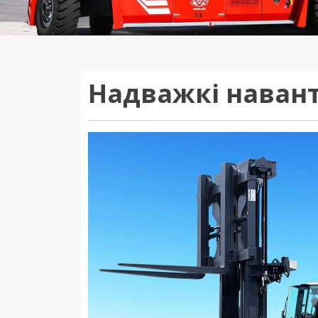
Надважкі навант