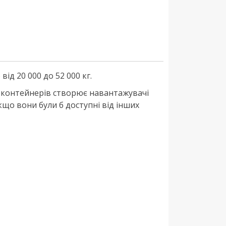
д 20 000 до 52 000 кг.
и контейнерів створює навантажувачі
кщо вони були б доступні від інших