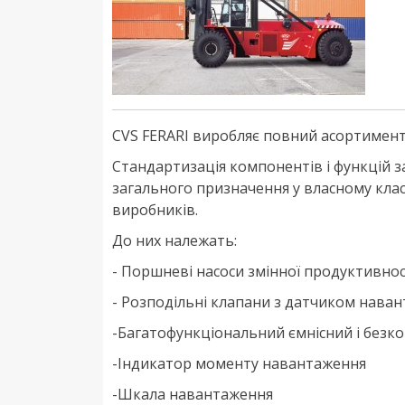
CVS FERARI виробляє повний асортимент 
Стандартизація компонентів і функцій 
загального призначення у власному класі
виробників.
До них належать:
- Поршневі насоси змінної продуктивнос
- Розподільні клапани з датчиком нава
-Багатофункціональний ємнісний і безк
-Індикатор моменту навантаження
-Шкала навантаження