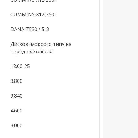
CUMMINS X12(250)
DANA TE30 / 5-3
Дискові мокрого типу на
передніх колесах
18.00-25
3.800
9.840
4.600
3.000