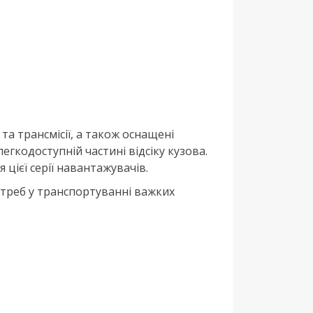
а трансмісії, а також оснащені
егкодоступній частині відсіку кузова.
цієї серії навантажувачів.
отреб у транспортуванні важких